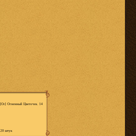
 [Or] Огненный Цветочек. 14
 20 штук