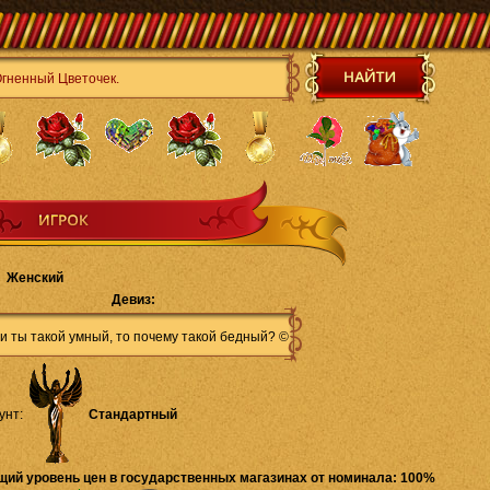
Женский
Девиз:
и ты такой умный, то почему такой бедный? ©
унт:
Стандартный
щий уровень цен в государственных магазинах от номинала: 100%