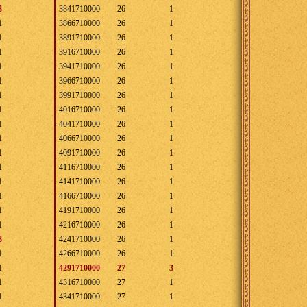
3
3841710000
26
1
1
3866710000
26
1
1
3891710000
26
1
1
3916710000
26
1
1
3941710000
26
1
1
3966710000
26
1
1
3991710000
26
1
1
4016710000
26
1
1
4041710000
26
1
1
4066710000
26
1
1
4091710000
26
1
1
4116710000
26
1
1
4141710000
26
1
1
4166710000
26
1
1
4191710000
26
1
1
4216710000
26
1
3
4241710000
26
1
1
4266710000
26
1
1
4291710000
27
3
1
4316710000
27
1
1
4341710000
27
1