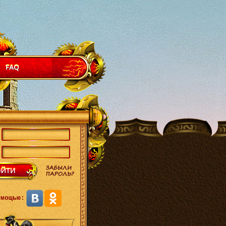
омощью: