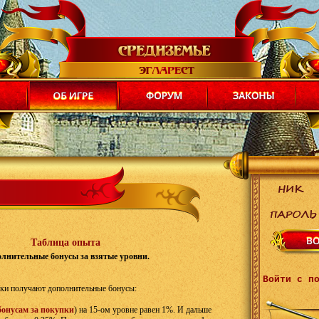
Таблица опыта
лнительные бонусы за взятые уровни.
Войти с п
оки получают дополнительные бонусы:
бонусам за покупки
) на 15-ом уровне равен 1%. И дальше