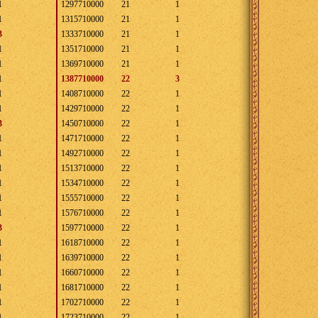
1
1297710000
21
1
1
1315710000
21
1
3
1333710000
21
1
1
1351710000
21
1
1
1369710000
21
1
1
1387710000
22
3
1
1408710000
22
1
1
1429710000
22
1
3
1450710000
22
1
1
1471710000
22
1
1
1492710000
22
1
1
1513710000
22
1
1
1534710000
22
1
1
1555710000
22
1
1
1576710000
22
1
3
1597710000
22
1
1
1618710000
22
1
1
1639710000
22
1
1
1660710000
22
1
1
1681710000
22
1
1
1702710000
22
1
1
1723710000
22
1