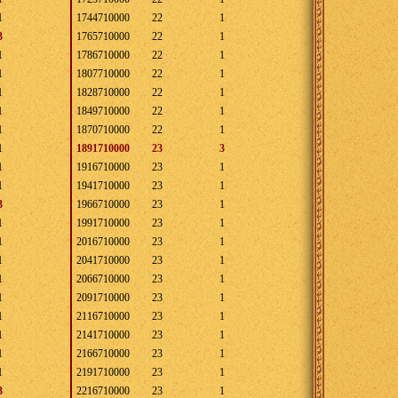
1
1744710000
22
1
3
1765710000
22
1
1
1786710000
22
1
1
1807710000
22
1
1
1828710000
22
1
1
1849710000
22
1
1
1870710000
22
1
1
1891710000
23
3
1
1916710000
23
1
1
1941710000
23
1
3
1966710000
23
1
1
1991710000
23
1
1
2016710000
23
1
1
2041710000
23
1
1
2066710000
23
1
1
2091710000
23
1
1
2116710000
23
1
1
2141710000
23
1
1
2166710000
23
1
1
2191710000
23
1
3
2216710000
23
1