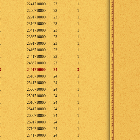
1
2241710000
23
1
1
2266710000
23
1
1
2291710000
23
1
1
2316710000
23
1
1
2341710000
23
1
1
2366710000
23
1
1
2391710000
23
1
1
2416710000
23
1
1
2441710000
23
1
1
2466710000
23
1
3
2491710000
24
3
1
2516710000
24
1
1
2541710000
24
1
1
2566710000
24
1
1
2591710000
24
1
1
2616710000
24
1
1
2641710000
24
1
1
2666710000
24
1
1
2691710000
24
1
1
2716710000
24
1
1
2741710000
24
1