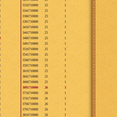
1
3316710000
25
1
1
3341710000
25
1
1
3366710000
25
1
1
3391710000
25
1
1
3416710000
25
1
1
3441710000
25
1
3
3466710000
25
1
1
3491710000
25
1
1
3516710000
25
1
1
3541710000
25
1
1
3566710000
25
1
1
3591710000
25
1
1
3616710000
25
1
1
3641710000
25
1
1
3666710000
25
1
1
3691710000
26
3
1
3716710000
26
1
1
3741710000
26
1
1
3766710000
26
1
1
3791710000
26
1
1
3816710000
26
1