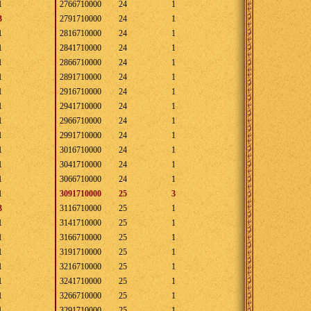
1
2766710000
24
1
3
2791710000
24
1
1
2816710000
24
1
1
2841710000
24
1
1
2866710000
24
1
1
2891710000
24
1
1
2916710000
24
1
1
2941710000
24
1
1
2966710000
24
1
1
2991710000
24
1
1
3016710000
24
1
1
3041710000
24
1
1
3066710000
24
1
1
3091710000
25
3
3
3116710000
25
1
1
3141710000
25
1
1
3166710000
25
1
1
3191710000
25
1
1
3216710000
25
1
1
3241710000
25
1
1
3266710000
25
1
1
3291710000
25
1