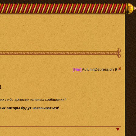
[Hm]
AutumnDepression
9
!
аких либо дополнительных сообщений!
 их авторы будут наказываться!