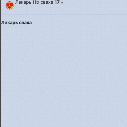
Лекарь
Hb
сваха
17
Лекарь сваха