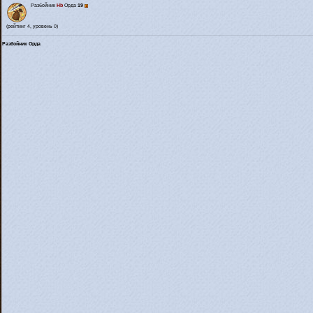
Разбойник
Hb
Орда
19
(рейтинг 4, уровень 0)
Разбойник Орда