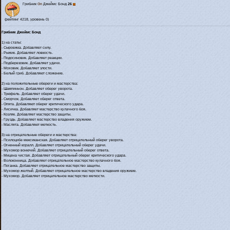
Грибник
Gn
Джеймс Бонд
26
(рейтинг 4218, уровень 0)
Грибник Джеймс Бонд
1) на статы:
- Сыроежка. Добавляет силу.
- Рыжик. Добавляет ловкость.
- Подосиновик. Добавляет реакции.
- Подберезовик. Добавляет удачи.
- Моховик. Добавляет злости.
- Белый гриб. Добавляют сложение.
2) на положительные обереги и мастерства:
- Шампиньон. Добавляет оберег уворота.
- Трюфель. Добавляет оберег удачи.
- Сморчок. Добавляет оберег ответа.
- Опята. Добавляют оберег критического удара.
- Лисичка. Добавляет мастерство кулачного боя.
- Козляк. Добавляет мастерство защиты.
- Груздь. Добавляет мастерство владения оружием.
- Маслята. Добавляют меткость.
3) на отрицательные обереги и мастерства:
- Псилоцибе мексиканская. Добавляет отрицательный оберег уворота.
- Огненный коралл. Добавляет отрицательный оберег удачи.
- Мухомор вонючий. Добавляет отрицательный оберег ответа.
- Мицена чистая. Добавляет отрицательный оберег критического удара.
- Волоконница. Добавляет отрицательное мастерство кулачного боя.
- Поганка. Добавляет отрицательное мастерство защиты.
- Мухомор желтый. Добавляет отрицательное мастерство владения оружием.
- Мухомор. Добавляет отрицательное мастерство меткости.