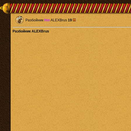
Разбойник
Hm
ALEXBrus
19
Разбойник ALEXBrus