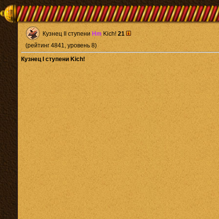
Кузнец II ступени
Hm
Kich!
21
(рейтинг 4841, уровень 8)
Кузнец I ступени Kich!