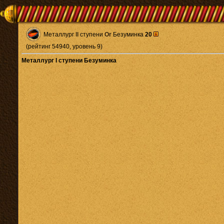
Металлург II ступени
Or
Безуминка
20
(рейтинг 54940, уровень 9)
Металлург I ступени Безуминка