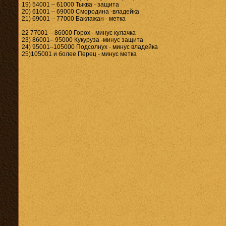
19) 54001 – 61000 Тыква - защита
20) 61001 – 69000 Смородина -владейка
21) 69001 – 77000 Баклажан - метка
22 77001 – 86000 Горох - минус кулачка
23) 86001– 95000 Кукуруза -минус защита
24) 95001–105000 Подсолнух - минус владейка
25)105001 и более Перец - минус метка