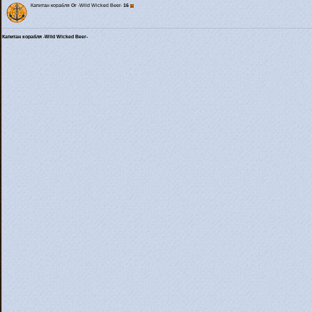
Капитан корабля
Or
-Wild Wicked Beer-
16
Капитан корабля -Wild Wicked Beer-