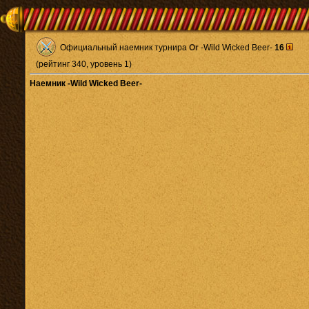
Официальный наемник турнира
Or
-Wild Wicked Beer-
16
(рейтинг 340, уровень 1)
Наемник -Wild Wicked Beer-