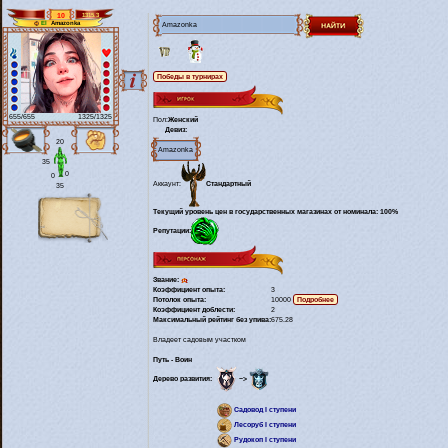
10
1315.3
Amazonka
El
655/655
1325/1325
Пол:
Женский
Девиз:
20
Amazonka
35
0
0
Аккаунт:
Стандартный
35
Текущий уровень цен в государственных магазинах от номинала: 100%
Репутации:
Звание:
Коэффициент опыта:
3
Потолок опыта:
10000
Коэффициент доблести:
2
Максимальный рейтинг без упива:
675.28
Владеет садовым участком
Путь - Воин
−>
Дерево развития:
Садовод I ступени
Лесоруб I ступени
Рудокоп I ступени