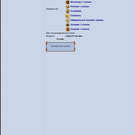
Металлург I ступени
Плотник I ступени
Профессии:
Разбойник
Строитель
Официальный наемник турнира
Алхимик I ступени
Скорняк I ступени
Местонахождение:
не в игре
Возраст:
132д 17ч 55 мин
О себе:
Агушааа муж в реале