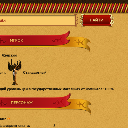
Женский
унт:
Стандартный
щий уровень цен в государственных магазинах от номинала: 100%
ние:
ффициент опыта:
3