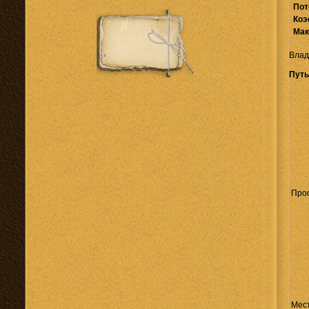
Пот
Коэ
Мак
Влад
Путь
Про
Мес