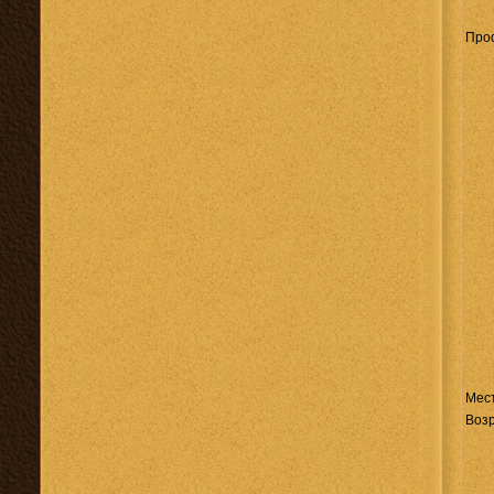
Про
Мес
Возр