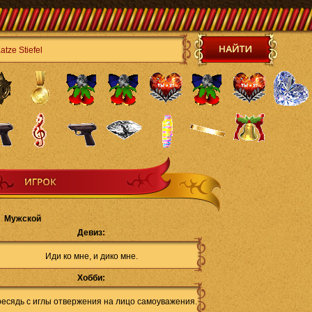
Мужской
Девиз:
Иди ко мне, и дико мне.
Хобби:
есядь с иглы отвержения на лицо самоуважения.