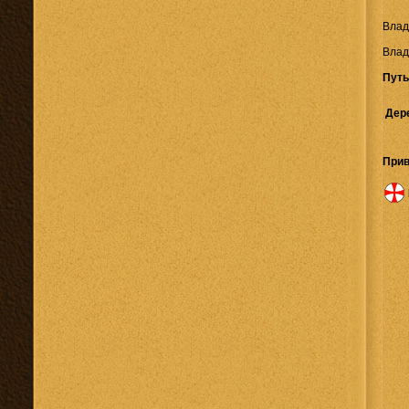
Влад
Влад
Путь
Дер
Прив