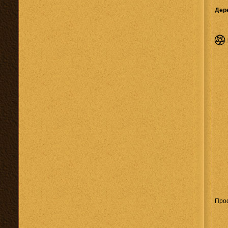
Дер
Про